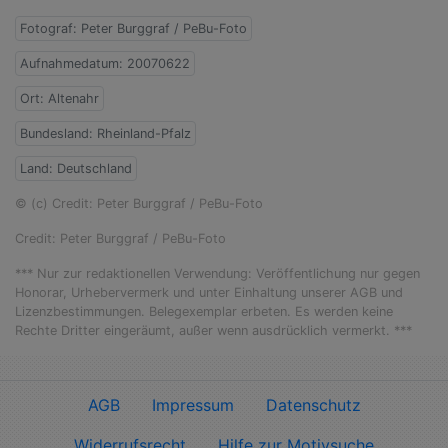
Fotograf: Peter Burggraf / PeBu-Foto
Aufnahmedatum: 20070622
Ort: Altenahr
Bundesland: Rheinland-Pfalz
Land: Deutschland
© (c) Credit: Peter Burggraf / PeBu-Foto
Credit: Peter Burggraf / PeBu-Foto
*** Nur zur redaktionellen Verwendung: Veröffentlichung nur gegen
Honorar, Urhebervermerk und unter Einhaltung unserer AGB und
Lizenzbestimmungen. Belegexemplar erbeten. Es werden keine
Rechte Dritter eingeräumt, außer wenn ausdrücklich vermerkt. ***
AGB
Impressum
Datenschutz
Widerrufsrecht
Hilfe zur Motivsuche