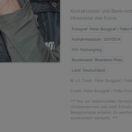
Kontaktdaten und Bankverbi
Hiresdatei des Fotos.
Fotograf: Peter Burggraf / PeBu-
Aufnahmedatum: 20110514
Ort: Nürburgring
Bundesland: Rheinland-Pfalz
Land: Deutschland
© (c) Credit: Peter Burggraf / Pe
Credit: Peter Burggraf / PeBu-Fot
*** Nur zur redaktionellen Verwen
Urhebervermerk und unter Einhal
Belegexemplar erbeten. Es werden 
ausdrücklich vermerkt. ***