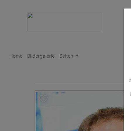
Home
Bildergalerie
Seiten
e