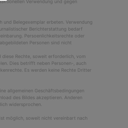
edaktionellen Verwendung und gegen
ch und Belegexemplar erbeten. Verwendung
urnalistischer Berichterstattung bedarf
reinbarung. Persoenlichkeitsrechte oder
abgebildeten Personen sind nicht
 diese Rechte, soweit erforderlich, vom
len. Dies betrifft neben Personen-, auch
kenrechte. Es werden keine Rechte Dritter
eine allgemeinen Geschäftsbedingungen
load des Bildes akzeptieren. Anderen
lich widersprochen.
st möglich, soweit nicht vereinbart nach