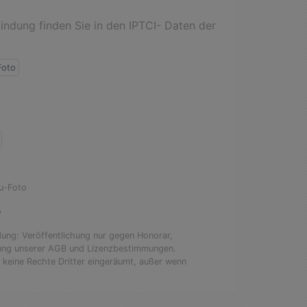
ndung finden Sie in den IPTCI- Daten der
Foto
Bu-Foto
o
dung: Veröffentlichung nur gegen Honorar,
tung unserer AGB und Lizenzbestimmungen.
keine Rechte Dritter eingeräumt, außer wenn