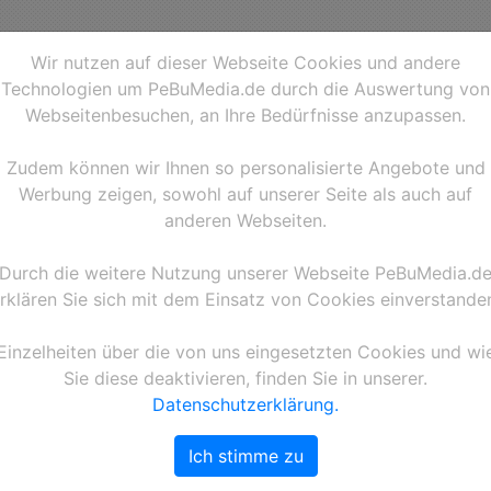
Wir nutzen auf dieser Webseite Cookies und andere
Technologien um PeBuMedia.de durch die Auswertung von
Webseitenbesuchen, an Ihre Bedürfnisse anzupassen.
Zudem können wir Ihnen so personalisierte Angebote und
Werbung zeigen, sowohl auf unserer Seite als auch auf
anderen Webseiten.
Durch die weitere Nutzung unserer Webseite PeBuMedia.d
rklären Sie sich mit dem Einsatz von Cookies einverstande
130812PB47A1A10
Einzelheiten über die von uns eingesetzten Cookies und wi
Sie diese deaktivieren, finden Sie in unserer.
Mercedes DTM Rennfahrer, 
Datenschutzerklärung.
Mercedes bei einem Presse
18.08.2013 auf dem Nürburg
Ich stimme zu