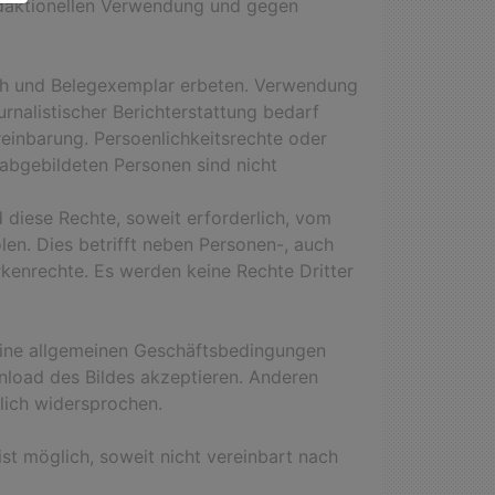
edaktionellen Verwendung und gegen
ch und Belegexemplar erbeten. Verwendung
urnalistischer Berichterstattung bedarf
reinbarung. Persoenlichkeitsrechte oder
abgebildeten Personen sind nicht
 diese Rechte, soweit erforderlich, vom
len. Dies betrifft neben Personen-, auch
kenrechte. Es werden keine Rechte Dritter
eine allgemeinen Geschäftsbedingungen
load des Bildes akzeptieren. Anderen
lich widersprochen.
st möglich, soweit nicht vereinbart nach