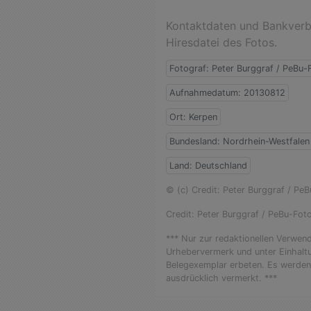
Kontaktdaten und Bankverbi
Hiresdatei des Fotos.
Fotograf: Peter Burggraf / PeBu-
Aufnahmedatum: 20130812
Ort: Kerpen
Bundesland: Nordrhein-Westfalen
Land: Deutschland
© (c) Credit: Peter Burggraf / Pe
Credit: Peter Burggraf / PeBu-Fot
*** Nur zur redaktionellen Verwen
Urhebervermerk und unter Einhal
Belegexemplar erbeten. Es werden 
ausdrücklich vermerkt. ***