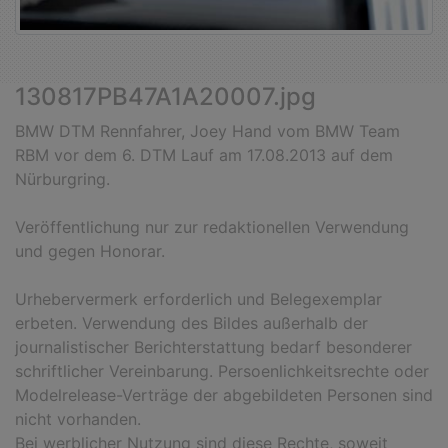
130817PB47A1A20007.jpg
BMW DTM Rennfahrer, Joey Hand vom BMW Team
RBM vor dem 6. DTM Lauf am 17.08.2013 auf dem
Nürburgring.
Veröffentlichung nur zur redaktionellen Verwendung
und gegen Honorar.
Urhebervermerk erforderlich und Belegexemplar
erbeten. Verwendung des Bildes außerhalb der
journalistischer Berichterstattung bedarf besonderer
schriftlicher Vereinbarung. Persoenlichkeitsrechte oder
Modelrelease-Verträge der abgebildeten Personen sind
nicht vorhanden.
Bei werblicher Nutzung sind diese Rechte, soweit