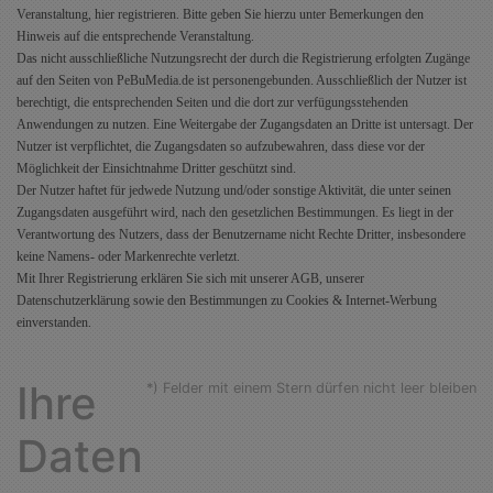
Veranstaltung, hier registrieren. Bitte geben Sie hierzu unter Bemerkungen den
Hinweis auf die entsprechende Veranstaltung.
Das nicht ausschließliche Nutzungsrecht der durch die Registrierung erfolgten Zugänge
auf den Seiten von PeBuMedia.de ist personengebunden. Ausschließlich der Nutzer ist
berechtigt, die entsprechenden Seiten und die dort zur verfügungsstehenden
Anwendungen zu nutzen. Eine Weitergabe der Zugangsdaten an Dritte ist untersagt. Der
Nutzer ist verpflichtet, die Zugangsdaten so aufzubewahren, dass diese vor der
Möglichkeit der Einsichtnahme Dritter geschützt sind.
Der Nutzer haftet für jedwede Nutzung und/oder sonstige Aktivität, die unter seinen
Zugangsdaten ausgeführt wird, nach den gesetzlichen Bestimmungen. Es liegt in der
Verantwortung des Nutzers, dass der Benutzername nicht Rechte Dritter, insbesondere
keine Namens- oder Markenrechte verletzt.
Mit Ihrer Registrierung erklären Sie sich mit unserer AGB, unserer
Datenschutzerklärung sowie den Bestimmungen zu Cookies & Internet-Werbung
einverstanden.
Ihre
*) Felder mit einem Stern dürfen nicht leer bleiben
Daten