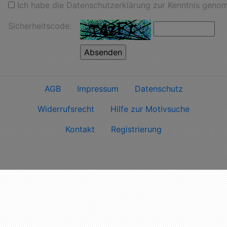
Ich habe die Datenschutzerklärung zur Kenntnis geno
Sicherheitscode:
AGB
Impressum
Datenschutz
Widerrufsrecht
Hilfe zur Motivsuche
Kontakt
Registrierung