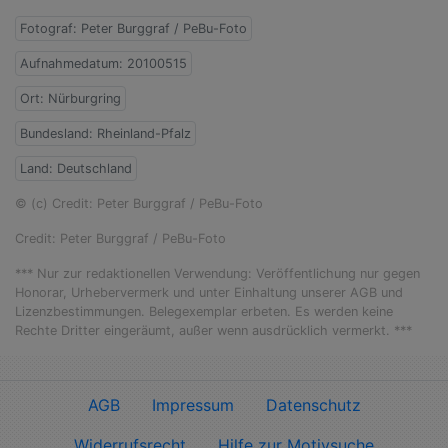
Fotograf: Peter Burggraf / PeBu-Foto
Aufnahmedatum: 20100515
Ort: Nürburgring
Bundesland: Rheinland-Pfalz
Land: Deutschland
© (c) Credit: Peter Burggraf / PeBu-Foto
Credit: Peter Burggraf / PeBu-Foto
*** Nur zur redaktionellen Verwendung: Veröffentlichung nur gegen
Honorar, Urhebervermerk und unter Einhaltung unserer AGB und
Lizenzbestimmungen. Belegexemplar erbeten. Es werden keine
Rechte Dritter eingeräumt, außer wenn ausdrücklich vermerkt. ***
AGB
Impressum
Datenschutz
Widerrufsrecht
Hilfe zur Motivsuche