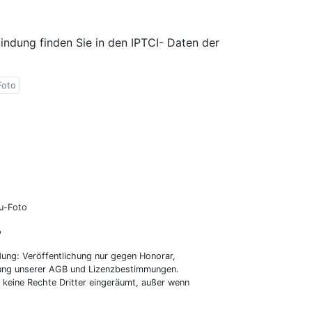
ndung finden Sie in den IPTCI- Daten der
Foto
Bu-Foto
o
dung: Veröffentlichung nur gegen Honorar,
tung unserer AGB und Lizenzbestimmungen.
keine Rechte Dritter eingeräumt, außer wenn