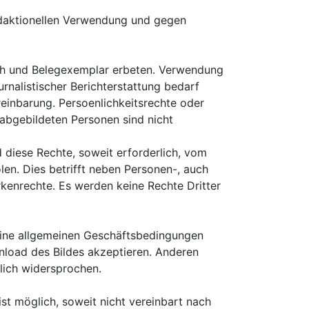
edaktionellen Verwendung und gegen
ch und Belegexemplar erbeten. Verwendung
urnalistischer Berichterstattung bedarf
reinbarung. Persoenlichkeitsrechte oder
abgebildeten Personen sind nicht
 diese Rechte, soweit erforderlich, vom
len. Dies betrifft neben Personen-, auch
kenrechte. Es werden keine Rechte Dritter
eine allgemeinen Geschäftsbedingungen
load des Bildes akzeptieren. Anderen
lich widersprochen.
st möglich, soweit nicht vereinbart nach