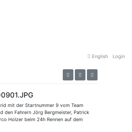
English
Login
00901.JPG
rid mit der Startnummer 9 vom Team
 den Fahrern Jörg Bergmeister, Patrick
arco Holzer beim 24h Rennen auf dem