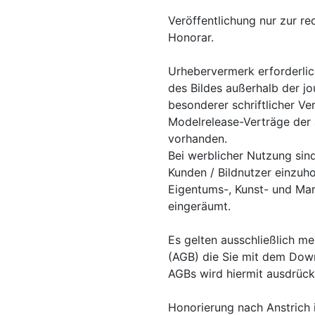
Veröffentlichung nur zur r
Honorar.
Urhebervermerk erforderli
des Bildes außerhalb der jo
besonderer schriftlicher Ve
Modelrelease-Verträge der 
vorhanden.
Bei werblicher Nutzung sind
Kunden / Bildnutzer einzuho
Eigentums-, Kunst- und Mar
eingeräumt.
Es gelten ausschließlich m
(AGB) die Sie mit dem Down
AGBs wird hiermit ausdrück
Honorierung nach Anstrich i