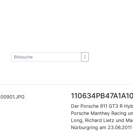
110634PB47A1A1
Der Porsche 911 GT3 R Hyb
Porsche Manthey Racing und
Long, Richard Lietz und M
Nürburgring am 23.06.2011