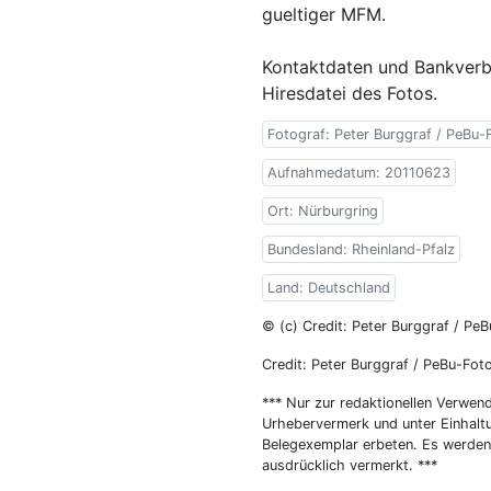
gueltiger MFM.
Kontaktdaten und Bankverbi
Hiresdatei des Fotos.
Fotograf: Peter Burggraf / PeBu-
Aufnahmedatum: 20110623
Ort: Nürburgring
Bundesland: Rheinland-Pfalz
Land: Deutschland
© (c) Credit: Peter Burggraf / Pe
Credit: Peter Burggraf / PeBu-Fot
*** Nur zur redaktionellen Verwen
Urhebervermerk und unter Einhal
Belegexemplar erbeten. Es werden 
ausdrücklich vermerkt. ***