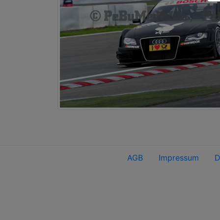
AGB
Impressum
D