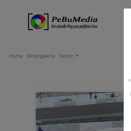
Home
Bildergalerie
Seiten
e