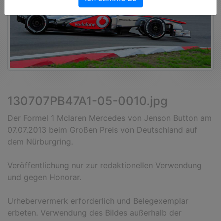
130707PB47A1-05-0010.jpg
Der Formel 1 Mclaren Mercedes von Jenson Button am
07.07.2013 beim Großen Preis von Deutschland auf
dem Nürburgring.
Veröffentlichung nur zur redaktionellen Verwendung
und gegen Honorar.
Urhebervermerk erforderlich und Belegexemplar
erbeten. Verwendung des Bildes außerhalb der