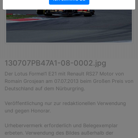
130707PB47A1-08-0002.jpg
Der Lotus Formel1 E21 mit Renault RS27 Motor von
Romain Grosjean am 07.07.2013 beim Großen Preis von
Deutschland auf dem Nürburgring.
Veröffentlichung nur zur redaktionellen Verwendung
und gegen Honorar.
Urhebervermerk erforderlich und Belegexemplar
erbeten. Verwendung des Bildes außerhalb der